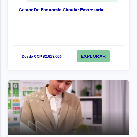
Gestor De Economía Circular Empresarial
EXPLORAR
Desde COP $2.618.000