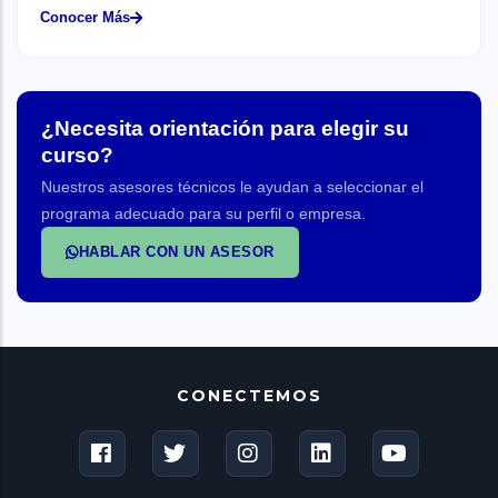
Conocer Más
¿Necesita orientación para elegir su
curso?
Nuestros asesores técnicos le ayudan a seleccionar el
programa adecuado para su perfil o empresa.
HABLAR CON UN ASESOR
CONECTEMOS