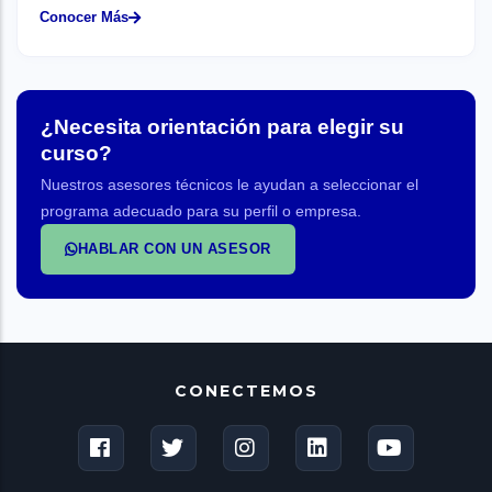
Conocer Más
¿Necesita orientación para elegir su
curso?
Nuestros asesores técnicos le ayudan a seleccionar el
programa adecuado para su perfil o empresa.
HABLAR CON UN ASESOR
CONECTEMOS