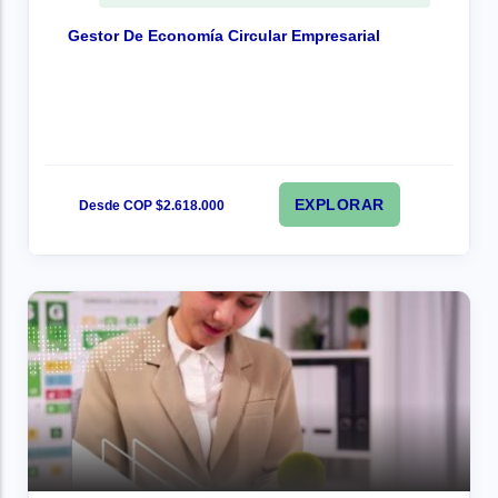
Gestor De Economía Circular Empresarial
EXPLORAR
Desde COP $2.618.000